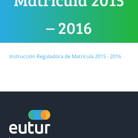
– 2016
Instrucción Reguladora de Matrícula 2015 - 2016