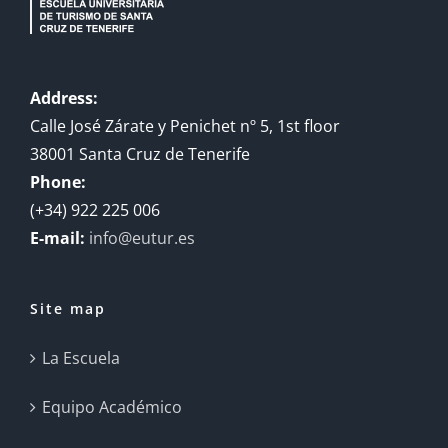
Address:
Calle José Zárate y Penichet nº 5, 1st floor
38001 Santa Cruz de Tenerife
Phone:
(+34) 922 225 006
E-mail:
info@eutur.es
Site map
La Escuela
Equipo Académico