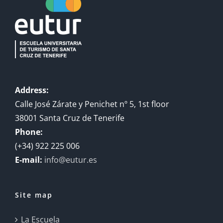
Address:
Calle José Zárate y Penichet nº 5, 1st floor
38001 Santa Cruz de Tenerife
Phone:
(+34) 922 225 006
E-mail:
info@eutur.es
Site map
La Escuela