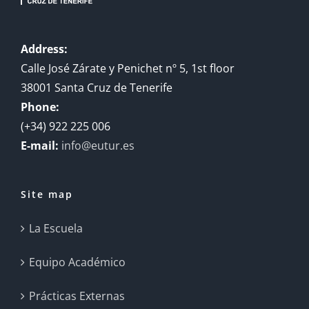
Address:
Calle José Zárate y Penichet nº 5, 1st floor
38001 Santa Cruz de Tenerife
Phone:
(+34) 922 225 006
E-mail:
info@eutur.es
Site map
La Escuela
Equipo Académico
Prácticas Externas