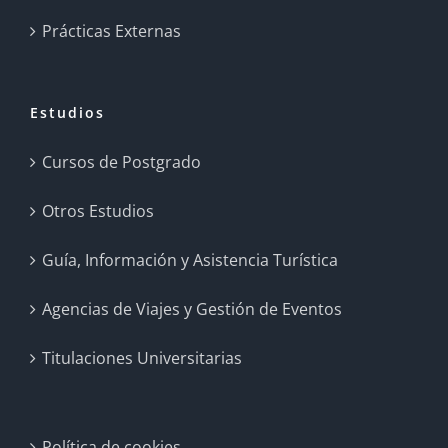
Prácticas Externas
Estudios
Cursos de Postgrado
Otros Estudios
Guía, Información y Asistencia Turística
Agencias de Viajes y Gestión de Eventos
Titulaciones Universitarias
Política de cookies