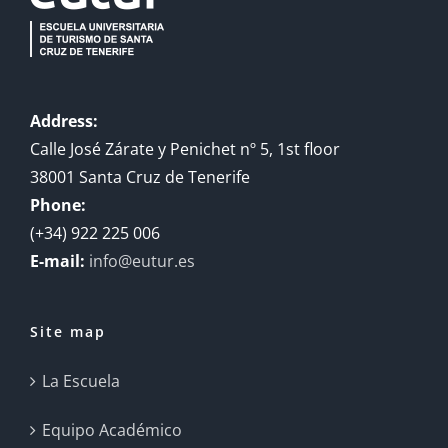
Address:
Calle José Zárate y Penichet nº 5, 1st floor
38001 Santa Cruz de Tenerife
Phone:
(+34) 922 225 006
E-mail:
info@eutur.es
Site map
La Escuela
Equipo Académico