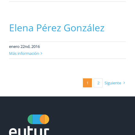
Elena Pérez González
enero 22nd, 2016
Más información
1
2
Siguiente