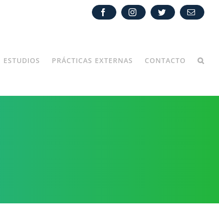
Facebook
Instagram
Twitter
Correo
electróni
ESTUDIOS
PRÁCTICAS EXTERNAS
CONTACTO