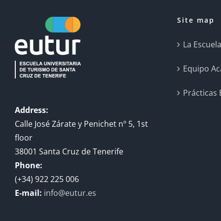
Site map
La Escuel
Equipo A
Prácticas
Address:
Calle José Zárate y Penichet nº 5, 1st
floor
38001 Santa Cruz de Tenerife
Phone:
(+34) 922 225 006
E-mail:
info@eutur.es