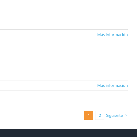
Más información
Más información
1
2
Siguiente