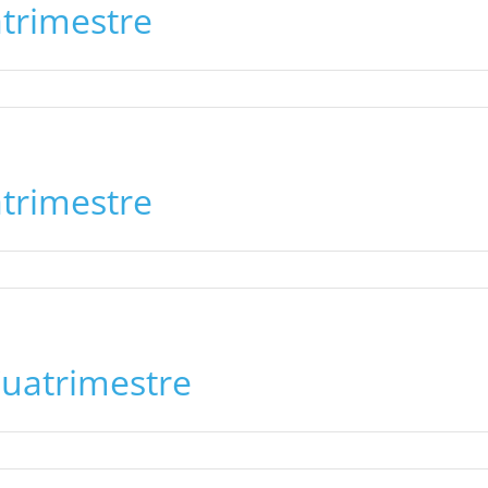
atrimestre
atrimestre
uatrimestre