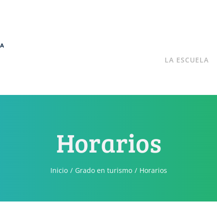
LA ESCUELA
Horarios
Inicio
Grado en turismo
Horarios