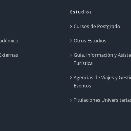
Estudios
a
Cursos de Postgrado
cadémico
Otros Estudios
 Externas
Guía, Información y Asist
Turística
Agencias de Viajes y Gest
Eventos
Titulaciones Universitaria