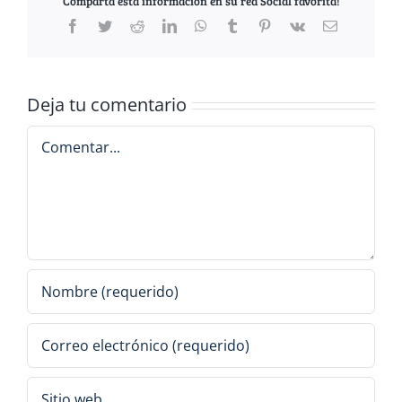
Comparta esta información en su red Social favorita!
Facebook
Twitter
Reddit
LinkedIn
WhatsApp
Tumblr
Pinterest
Vk
Correo
electrónico
Deja tu comentario
Comentar