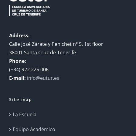
Address:
Calle José Zárate y Penichet nº 5, 1st floor
38001 Santa Cruz de Tenerife
Phone:
(+34) 922 225 006
E-mail:
info@eutur.es
Site map
La Escuela
Equipo Académico