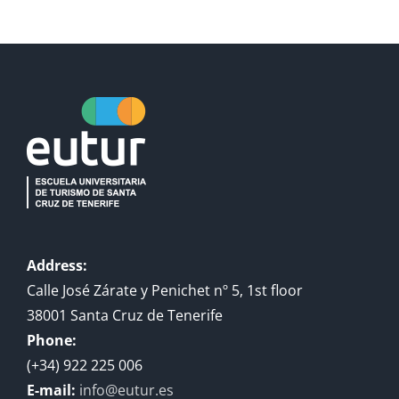
Address:
Calle José Zárate y Penichet nº 5, 1st floor
38001 Santa Cruz de Tenerife
Phone:
(+34) 922 225 006
E-mail:
info@eutur.es