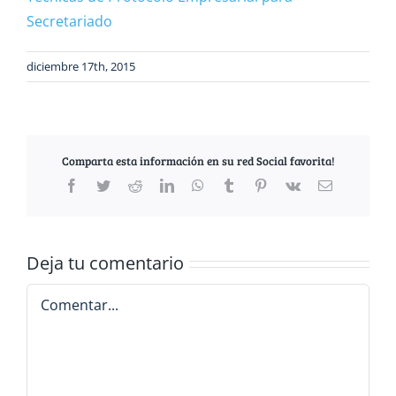
Secretariado
diciembre 17th, 2015
Comparta esta información en su red Social favorita!
Facebook
Twitter
Reddit
LinkedIn
WhatsApp
Tumblr
Pinterest
Vk
Correo
electrónico
Deja tu comentario
Comentar