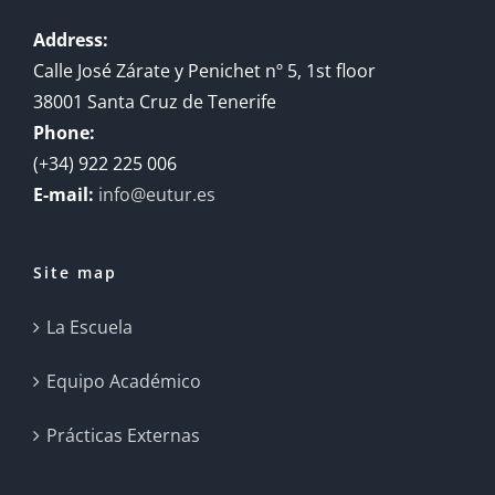
Address:
Calle José Zárate y Penichet nº 5, 1st floor
38001 Santa Cruz de Tenerife
Phone:
(+34) 922 225 006
E-mail:
info@eutur.es
Site map
La Escuela
Equipo Académico
Prácticas Externas