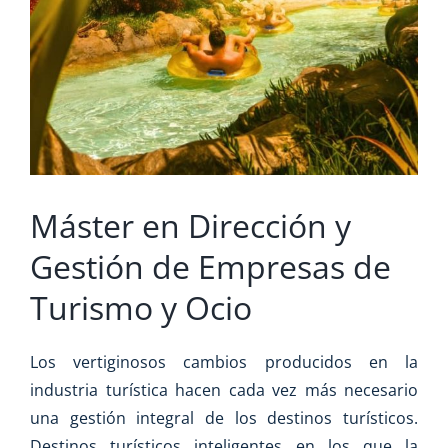
grande
Máster en Dirección y
Gestión de Empresas de
Turismo y Ocio
Los vertiginosos cambios producidos en la
industria turística hacen cada vez más necesario
una gestión integral de los destinos turísticos.
Destinos turísticos inteligentes en los que la