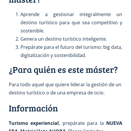
Aprende a gestionar integralmente un
destino turístico para que sea competitivo y
sostenible.
Genera un destino turístico inteligente.
Prepárate para el futuro del turismo: big data,
digitalización y sostenibilidad.
¿Para quién es este máster?
Para todo aquel que quiere liderar la gestión de un
destino turístico o de una empresa de ocio.
Información
Turismo experiencial
, prepárate para la
NUEVA