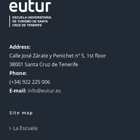
Address:
Calle José Zárate y Penichet nº 5, 1st floor
38001 Santa Cruz de Tenerife
Phone:
(+34) 922 225 006
E-mail:
info@eutur.es
Site map
La Escuela