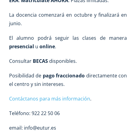
ERA
.
Matricúlate AHORA
. Plazas limitadas.
La docencia comenzará en octubre y finalizará en
junio.
El alumno podrá seguir las clases de manera
presencial
u
online
.
Consultar
BECAS
disponibles.
Posibilidad de
pago fraccionado
directamente con
el centro y sin intereses.
Contáctanos para más información
.
Teléfono: 922 22 50 06
email: info@eutur.es