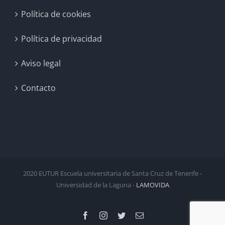
Política de cookies
Política de privacidad
Aviso legal
Contacto
2020 EUTUR Escuela universitaria de Santa Cruz de Tenerife -
Universidad de la Laguna -
LAMOVIDA
Facebook
Instagram
Twitter
Correo
electrónico