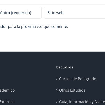
ador para la próxima vez que comente.
Estudios
a
Cursos de Postgrado
cadémico
Otros Estudios
 Externas
Guía, Información y Asist