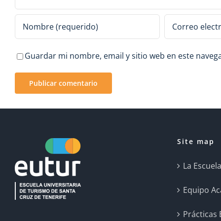
Guardar mi nombre, email y sitio web en este naveg
Site map
La Escuel
Equipo A
Prácticas