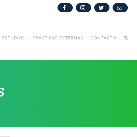
Facebook
Instagram
Twitter
Correo
electróni
ESTUDIOS
PRÁCTICAS EXTERNAS
CONTACTO
s