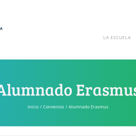
LA ESCUELA
Alumnado Erasmu
Inicio
Convenios
Alumnado Erasmus