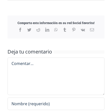
Comparta esta información en su red Social favorita!
Facebook
Twitter
Reddit
LinkedIn
WhatsApp
Tumblr
Pinterest
Vk
Correo
electrónico
Deja tu comentario
Comentar