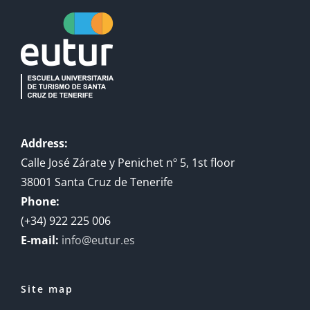
Address:
Calle José Zárate y Penichet nº 5, 1st floor
38001 Santa Cruz de Tenerife
Phone:
(+34) 922 225 006
E-mail:
info@eutur.es
Site map