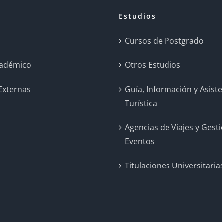
Estudios
a
Cursos de Postgrado
cadémico
Otros Estudios
 Externas
Guía, Información y Asist
Turística
Agencias de Viajes y Gest
Eventos
Titulaciones Universitaria