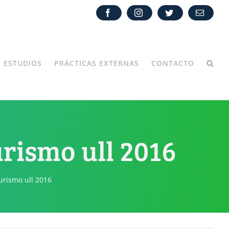
Facebook
Instagram
Twitter
Correo
electróni
ESTUDIOS
PRÁCTICAS EXTERNAS
CONTACTO
rismo ull 2016
urismo ull 2016