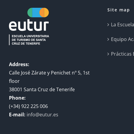
Site map
La Escuel
Equipo A
Prácticas
Address:
Calle José Zárate y Penichet nº 5, 1st
floor
38001 Santa Cruz de Tenerife
Phone:
(+34) 922 225 006
E-mail:
info@eutur.es