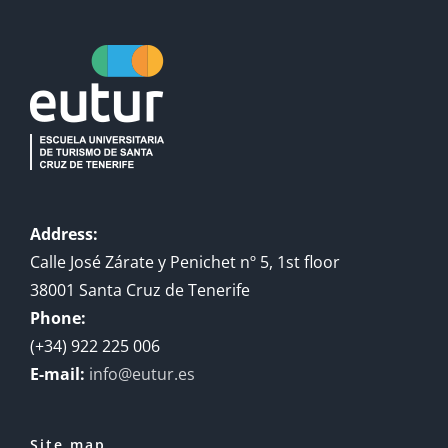
Address:
Calle José Zárate y Penichet nº 5, 1st floor
38001 Santa Cruz de Tenerife
Phone:
(+34) 922 225 006
E-mail:
info@eutur.es
Site map